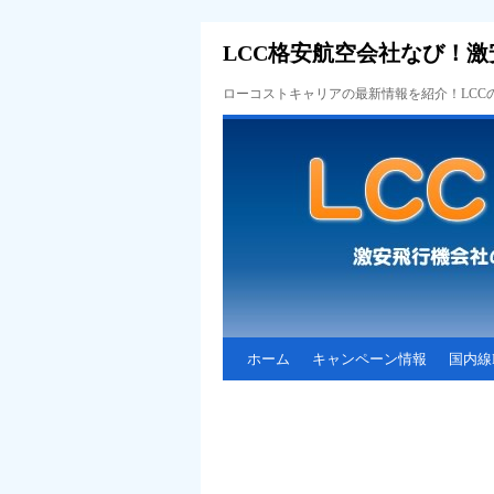
LCC格安航空会社なび！激
ローコストキャリアの最新情報を紹介！LC
ホーム
キャンペーン情報
国内線