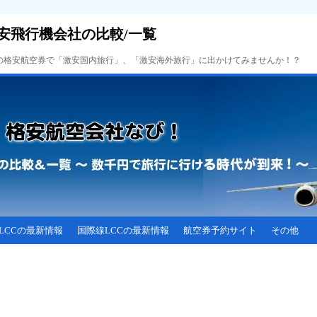
安飛行機会社の比較/一覧
Cの格安航空券で「激安国内旅行」、「激安海外旅行」に出かけてみませんか！？
LCCの最新情報
国際線LCCの最新情報
航空券予約サイト
その他