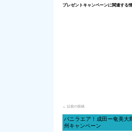
プレゼントキャンペーンに関連する
←
以前の投稿
バニラエア！成田ー奄美大
州キャンペーン