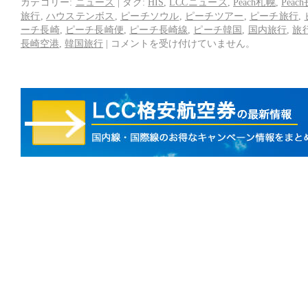
カテゴリー:
ニュース
|
タグ:
HIS
,
LCCニュース
,
Peach札幌
,
Peac
旅行
,
ハウステンボス
,
ピーチソウル
,
ピーチツアー
,
ピーチ旅行
,
ーチ長崎
,
ピーチ長崎便
,
ピーチ長崎線
,
ピーチ韓国
,
国内旅行
,
旅
長崎空港
,
韓国旅行
|
コメントを受け付けていません。