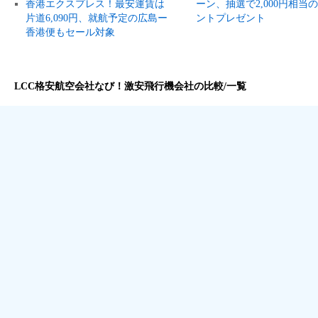
香港エクスプレス！最安運賃は
ーン、抽選で2,000円相当
片道6,090円、就航予定の広島ー
ントプレゼント
香港便もセール対象
LCC格安航空会社なび！激安飛行機会社の比較/一覧