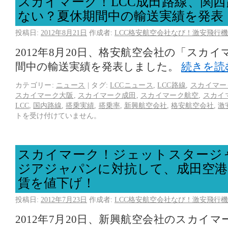
スカイマーク！LCC成田路線、関
ない？夏休期間中の輸送実績を発表
投稿日:
2012年8月21日
作成者:
LCC格安航空会社なび！激安飛行機
2012年8月20日、格安航空会社の「スカ
間中の輸送実績を発表しました。
続きを読
カテゴリー:
ニュース
|
タグ:
LCCニュース
,
LCC路線
,
スカイマー
スカイマーク大阪
,
スカイマーク成田
,
スカイマーク航空
,
スカイ
LCC
,
国内路線
,
搭乗実績
,
搭乗率
,
新興航空会社
,
格安航空会社
,
激
トを受け付けていません。
スカイマーク！ジェットスタージ
ジアジャパンに対抗して、成田空港
賃を値下げ！
投稿日:
2012年7月23日
作成者:
LCC格安航空会社なび！激安飛行機
2012年7月20日、新興航空会社のスカイ