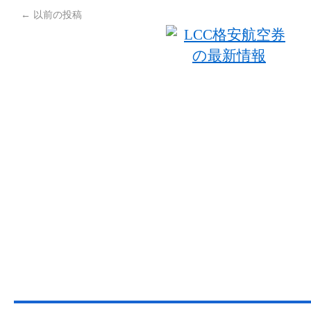
←
以前の投稿