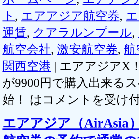
ト
,
エアアジア航空券
,
エ
運賃
,
クアラルンプール
,
航空会社
,
激安航空券
,
航
関西空港
|
エアアジアX
が9900円で購入出来る
始！ は
コメントを受け
エアアジア（AirAs