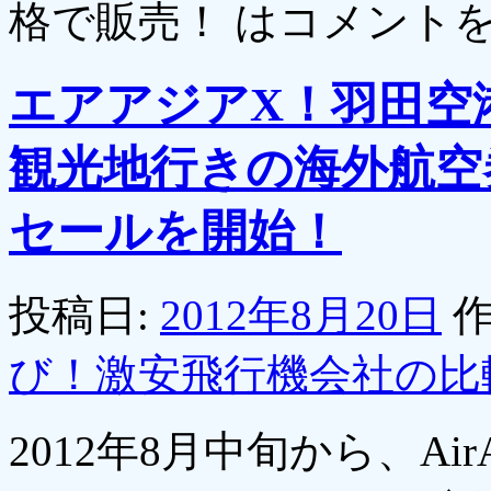
格で販売！ は
コメント
エアアジアX！羽田空
観光地行きの海外航空
セールを開始！
投稿日:
2012年8月20日
作
び！激安飛行機会社の比
2012年8月中旬から、Ai