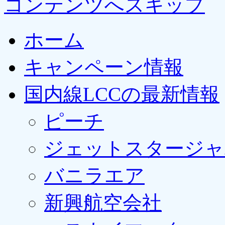
コンテンツへスキップ
ホーム
キャンペーン情報
国内線LCCの最新情報
ピーチ
ジェットスタージャ
バニラエア
新興航空会社