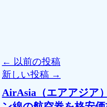
←
以前の投稿
新しい投稿
→
AirAsia（エアア
ン線の航空券を格安価