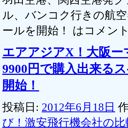
ル、バンコク行きの航空
ールを開始！ は
コメン
エアアジアX！大阪ー
9900円で購入出来
開始！
投稿日:
2012年6月18日
作
び！激安飛行機会社の比