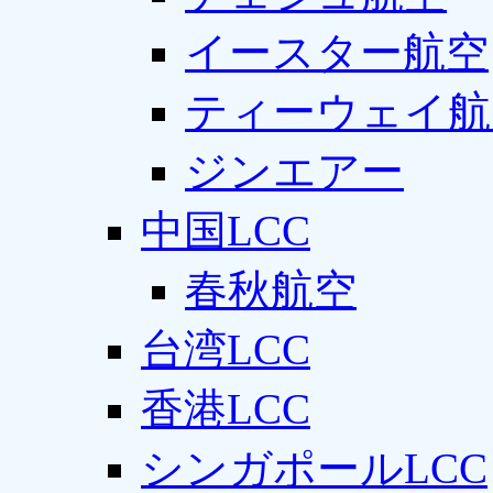
イースター航空
ティーウェイ航
ジンエアー
中国LCC
春秋航空
台湾LCC
香港LCC
シンガポールLCC