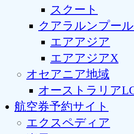
スクート
クアラルンプール
エアアジア
エアアジアX
オセアニア地域
オーストラリアLC
航空券予約サイト
エクスペディア