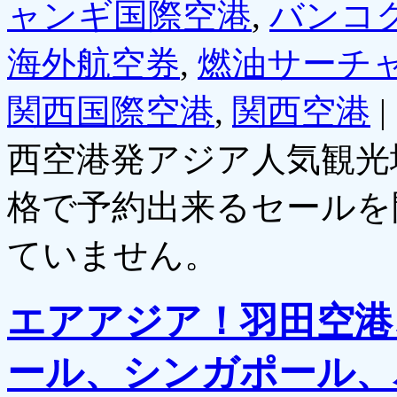
ャンギ国際空港
,
バンコク
海外航空券
,
燃油サーチ
関西国際空港
,
関西空港
|
西空港発アジア人気観光
格で予約出来るセールを
ていません。
エアアジア！羽田空港
ール、シンガポール、