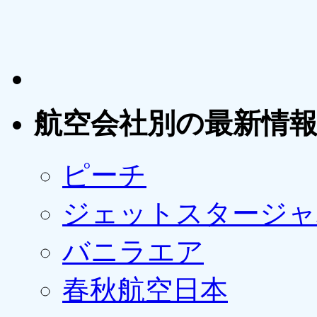
航空会社別の最新情
ピーチ
ジェットスタージャ
バニラエア
春秋航空日本