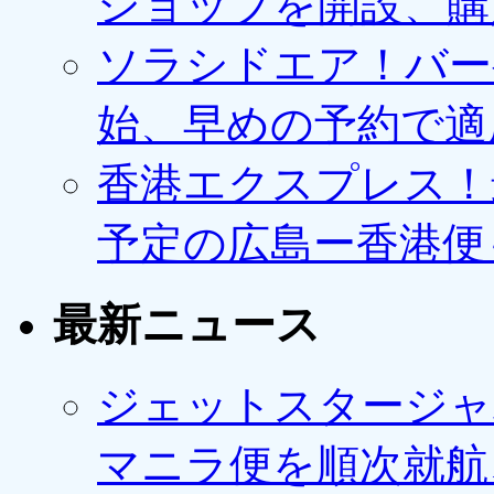
ショップを開設、購
ソラシドエア！バー
始、早めの予約で適
香港エクスプレス！最
予定の広島ー香港便
最新ニュース
ジェットスタージャ
マニラ便を順次就航、