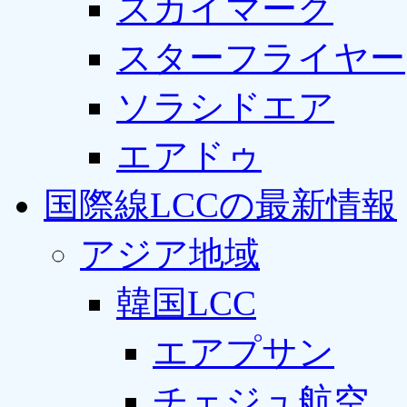
スカイマーク
スターフライヤー
ソラシドエア
エアドゥ
国際線LCCの最新情報
アジア地域
韓国LCC
エアプサン
チェジュ航空