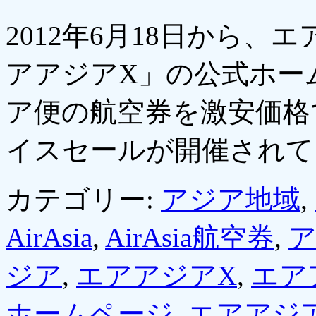
2012年6月18日から、
アアジアX」の公式ホー
ア便の航空券を激安価格
イスセールが開催され
カテゴリー:
アジア地域
,
AirAsia
,
AirAsia航空券
,
ア
ジア
,
エアアジアX
,
エア
ホームページ
,
エアアジ