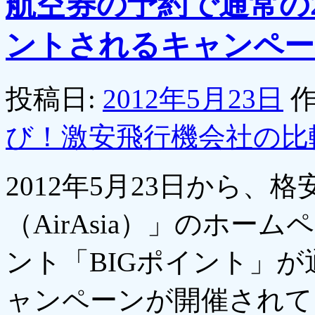
航空券の予約で通常の
ントされるキャンペー
投稿日:
2012年5月23日
作
び！激安飛行機会社の比
2012年5月23日から
（AirAsia）」のホ
ント「BIGポイント」
ャンペーンが開催され