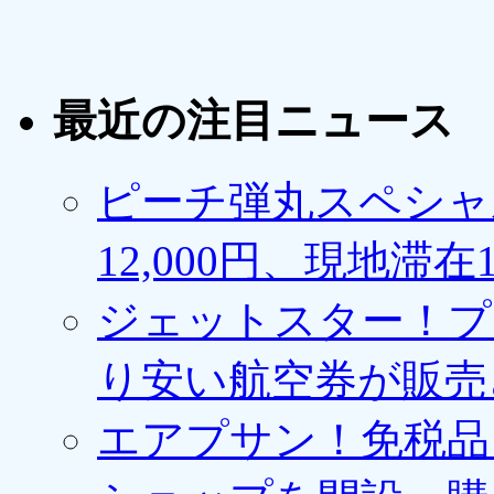
最近の注目ニュース
ピーチ弾丸スペシャ
12,000円、現地滞
ジェットスター！プ
り安い航空券が販売
エアプサン！免税品