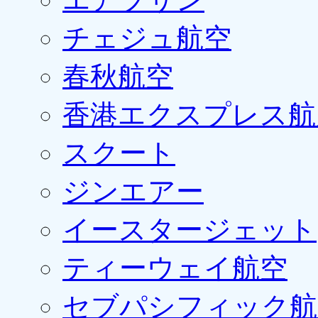
チェジュ航空
春秋航空
香港エクスプレス航
スクート
ジンエアー
イースタージェット
ティーウェイ航空
セブパシフィック航