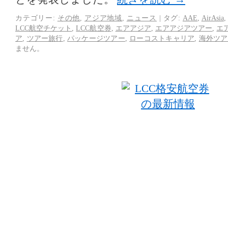
カテゴリー:
その他
,
アジア地域
,
ニュース
|
タグ:
AAE
,
AirAsia
LCC航空チケット
,
LCC航空券
,
エアアジア
,
エアアジアツアー
,
エ
ア
,
ツアー旅行
,
パッケージツアー
,
ローコストキャリア
,
海外ツア
ません。