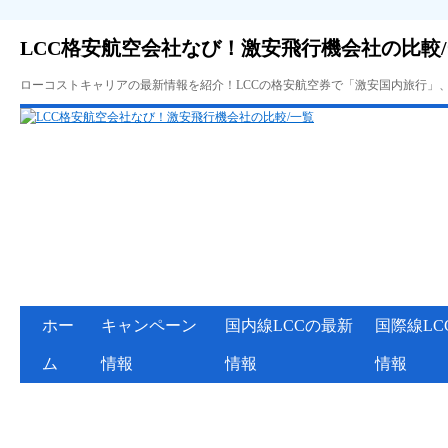
LCC格安航空会社なび！激安飛行機会社の比較
ローコストキャリアの最新情報を紹介！LCCの格安航空券で「激安国内旅行」
ホー
キャンペーン
国内線LCCの最新
国際線LC
ム
情報
情報
情報