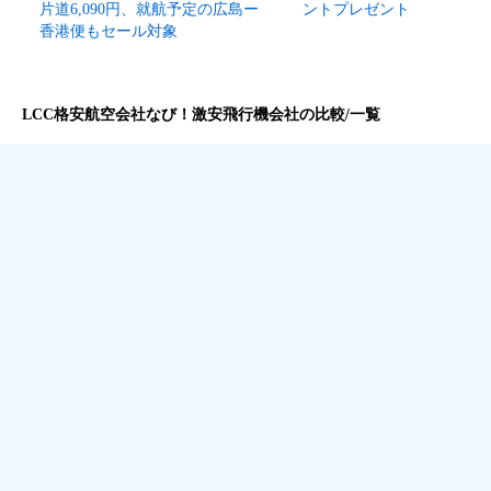
片道6,090円、就航予定の広島ー
ントプレゼント
香港便もセール対象
LCC格安航空会社なび！激安飛行機会社の比較/一覧